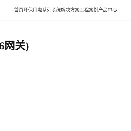
首页
环保用电系列
系统解决方案
工程案例
产品中心
6网关)