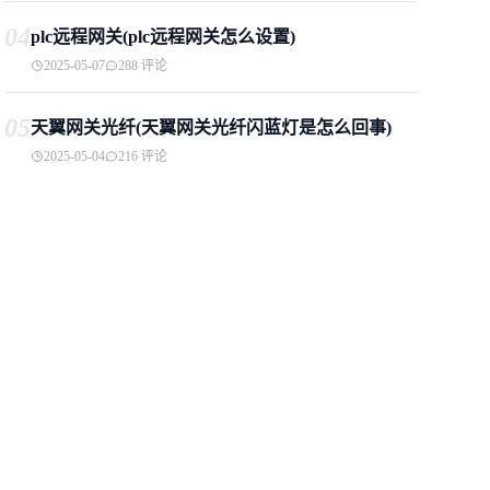
04
plc远程网关(plc远程网关怎么设置)
2025-05-07
288 评论
05
天翼网关光纤(天翼网关光纤闪蓝灯是怎么回事)
2025-05-04
216 评论