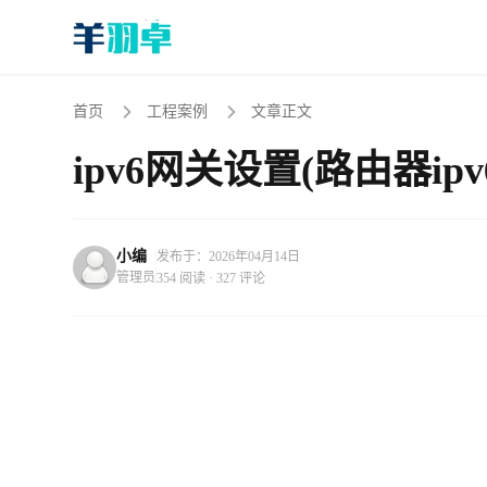
首页
工程案例
文章正文
ipv6网关设置(路由器ipv
小编
发布于：2026年04月14日
管理员
354 阅读 · 327 评论