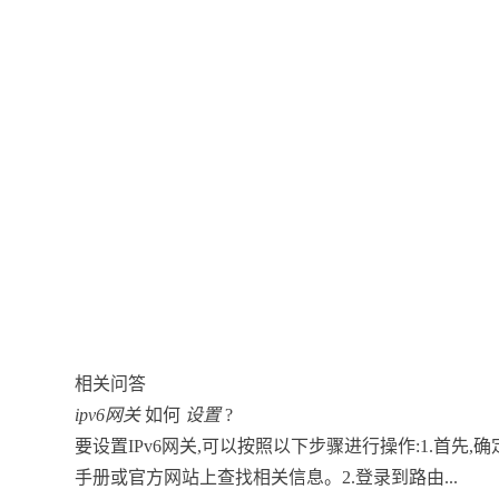
相关问答
ipv6网关
如何
设置
?
要设置IPv6网关,可以按照以下步骤进行操作:1.首先
手册或官方网站上查找相关信息。2.登录到路由...