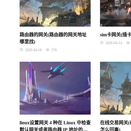
路由器的网关(路由器的网关地址
sim卡网关(
哪里找)
2026-04-14
2026-04-14
576
linux设置网关 4 种在 Linux 中检查
在线交易网关
默认网关或者路由器 IP 地址的方
怎么回事)