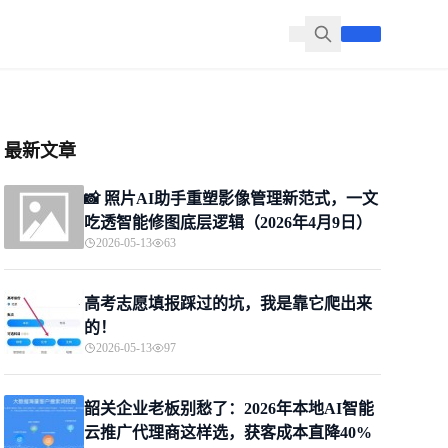
最新文章
📸 照片AI助手重塑影像管理新范式，一文
吃透智能修图底层逻辑（2026年4月9日）
2026-05-13
63
高考志愿填报踩过的坑，我是靠它爬出来
的！
2026-05-13
97
韶关企业老板别愁了：2026年本地AI智能
云推广代理商这样选，获客成本直降40%