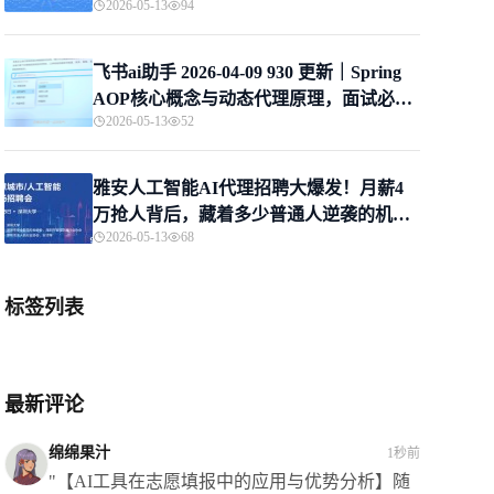
2026-05-13
94
飞书ai助手 2026-04-09 930 更新｜Spring
AOP核心概念与动态代理原理，面试必看
2026-05-13
52
指南
雅安人工智能AI代理招聘大爆发！月薪4
万抢人背后，藏着多少普通人逆袭的机
2026-05-13
68
会？
标签列表
最新评论
绵绵果汁
1秒前
"【AI工具在志愿填报中的应用与优势分析】随