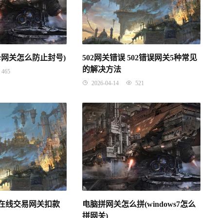
插卡网关怎么防止封号)
502网关错误 502错误网关5种常见
的解决方法
465
2026-04-14
521
(在线交易网关扣款
电脑拼网关怎么拼(windows7怎么
拼网关)