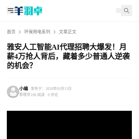
首页
环保用电系列
文章正文
雅安人工智能AI代理招聘大爆发！月
薪4万抢人背后，藏着多少普通人逆袭
的机会？
小编
发布于：2026年05月13日
管理员
196 阅读 · 0 评论