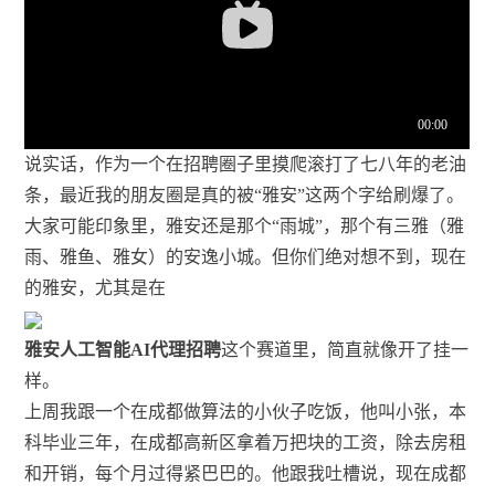
说实话，作为一个在招聘圈子里摸爬滚打了七八年的老油
条，最近我的朋友圈是真的被“雅安”这两个字给刷爆了。
大家可能印象里，雅安还是那个“雨城”，那个有三雅（雅
雨、雅鱼、雅女）的安逸小城。但你们绝对想不到，现在
的雅安，尤其是在
雅安人工智能AI代理招聘
这个赛道里，简直就像开了挂一
样。
上周我跟一个在成都做算法的小伙子吃饭，他叫小张，本
科毕业三年，在成都高新区拿着万把块的工资，除去房租
和开销，每个月过得紧巴巴的。他跟我吐槽说，现在成都