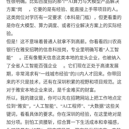
性很明确。比如百度招的那个“AI算力与大模型产品解决
方案”岗
，它要的是有经验、能直接上手带项目的人。
这类岗位对学历有一定要求（本科是门槛），但更看重的
是你在大模型、算力调度、或者行业解决方案上的实际经
验。
但是！这不意味着普通人就拿不到高薪。你看看四川农商
银行在雅安招聘的信息科技岗，专业里明确写着“人工智
能”
。还有像蜀天信息这类本地的龙头企业，也被纳入
了全省人工智能百强企业
。它们现在正处于高速发展
期，非常渴求有“一线城市经验”的川内人才回来。你带回
来的不只是技术，还有在深圳积累的视野和项目规范。这
对于雅安本地企业来说，是千金难买的财富。
所以，我的建议是，你可以先在招聘网站上把工作地点定
位到“雅安”，“人工智能”、“AI工程师”、“大数据”这些关
键词，看看具体的要求。你在深圳的经验，在这里绝对是
加分项。别怕工资腰斩，综合算一下生活成本和幸福感，