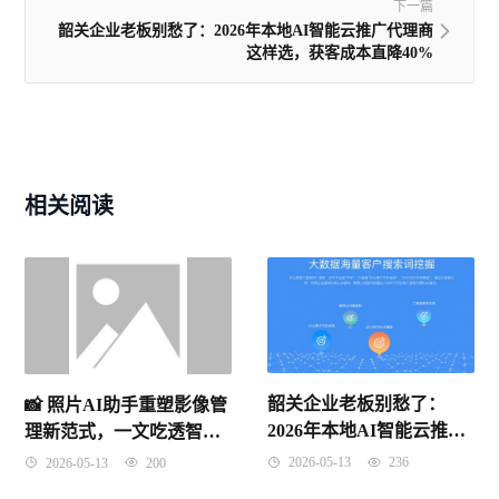
下一篇
韶关企业老板别愁了：2026年本地AI智能云推广代理商
这样选，获客成本直降40%
相关阅读
韶关企业老板别愁了：
📸 照片AI助手重塑影像管
2026年本地AI智能云推广
理新范式，一文吃透智能
代理商这样选，获客成本
修图底层逻辑（2026年4月
2026-05-13
236
2026-05-13
200
直降40%
9日）