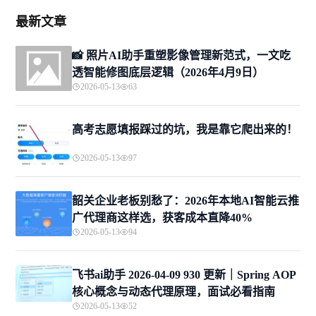
最新文章
📸 照片AI助手重塑影像管理新范式，一文吃
透智能修图底层逻辑（2026年4月9日）
2026-05-13
63
高考志愿填报踩过的坑，我是靠它爬出来的！
2026-05-13
97
韶关企业老板别愁了：2026年本地AI智能云推
广代理商这样选，获客成本直降40%
2026-05-13
94
飞书ai助手 2026-04-09 930 更新｜Spring AOP
核心概念与动态代理原理，面试必看指南
2026-05-13
52