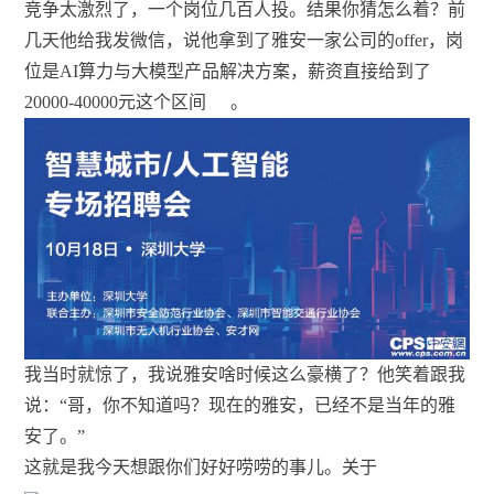
竞争太激烈了，一个岗位几百人投。结果你猜怎么着？前
几天他给我发微信，说他拿到了雅安一家公司的offer，岗
位是AI算力与大模型产品解决方案，薪资直接给到了
20000-40000元这个区间
。
我当时就惊了，我说雅安啥时候这么豪横了？他笑着跟我
说：“哥，你不知道吗？现在的雅安，已经不是当年的雅
安了。”
这就是我今天想跟你们好好唠唠的事儿。关于