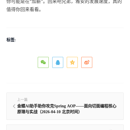
你可能是在“加薪”。回来吧兄弟，雅安的发展速度，真的
值得你回来看看。
标签:
上一篇
金蝶AI助手助你攻克Spring AOP——面向切面编程核心
原理与实战（2026-04-10 北京时间）