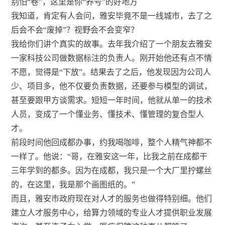
别怕“卷”，这里是你“养号”的好地方
我知道，肯定有人会问，雅安毕竟不是一线城市，去了之
后会不会“废掉”？视野会不会变窄？
我给你们讲个真实的故事。去年我介绍了一个朋友去雅安
一家科技公司做数据标注的负责人。刚开始他还有点不情
不愿，觉得是“下放”。结果去了之后，他发现因为公司人
少、项目多，他不仅要负责数据，还要参与模型的调试，
甚至要跟甲方谈需求。短短一年时间，他就从单一的技术
人员，变成了一个懂业务、懂技术、懂管理的复合型人
才。
前段时间他回成都办事，约我喝咖啡，整个人精气神都不
一样了。他说：“哥，在雅安这一年，比我之前在成都干
三年学到的都多。因为在成都，我只是一个大厂里拧螺丝
的，在这里，我是那个画图纸的。”
而且，雅安市政府现在对人才的服务也做得特别细。他们
建立人才服务中心，给算力领域的专业人才提供职业发展