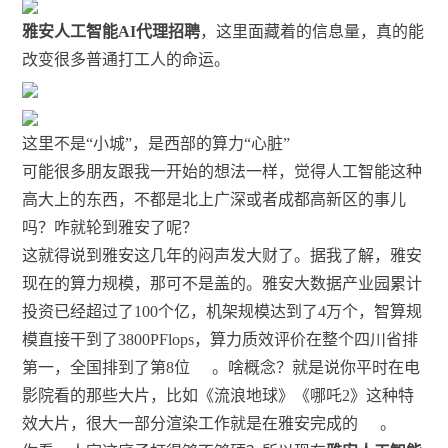
雅安人工智能AI代理招聘
，这里面藏着的信息量，真的能
改变很多普通打工人的命运。
这里不是“小城”，是西部的算力“心脏”
可能很多朋友跟我一开始的想法一样，觉得人工智能这种
高大上的东西，不都是北上广深或者成都高新区的事儿
吗？咋就轮到雅安了呢？
这就得说到雅安这几年的闷声发大财了。据我了解，雅安
现在的算力规模，那可不是盖的。雅安大数据产业园累计
投资已经超过了100个亿，机架规模达到了4万个，智算规
模直接干到了3800PFlops，算力质效评价在整个四川省排
第一，全国排到了第8位
。啥概念？就是说你平时在电
影院看的那些大片，比如《流浪地球》《哪吒2》这种特
效大片，很大一部分渲染工作就是在雅安完成的
。