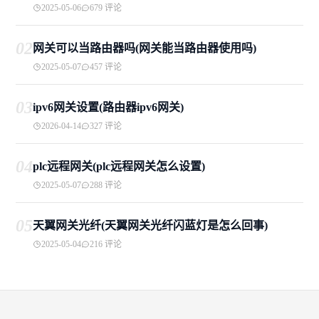
2025-05-06
679 评论
02
网关可以当路由器吗(网关能当路由器使用吗)
2025-05-07
457 评论
03
ipv6网关设置(路由器ipv6网关)
2026-04-14
327 评论
04
plc远程网关(plc远程网关怎么设置)
2025-05-07
288 评论
05
天翼网关光纤(天翼网关光纤闪蓝灯是怎么回事)
2025-05-04
216 评论