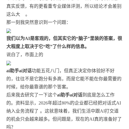
真实反馈，有的更看重专业媒体评测，所以结论才会差别
这么大
。
那一刻我突然意识到一个问题：
我们以为AI是客观的，但其实它的“脑子”里装的答案，很
大程度上取决于它“吃”了什么样的信息。
说白了，市面上的
ai助手ai对话
功能五花八门，但真正决定你体验好不好
的，往往不是它跑分有多高，而是它能不能在你最需要的
时候，给你最靠谱的那个答案。
后来我去研究了一下这个
ai助手ai对话
到底是怎么工作
的。资料显示，2026年超过80%的企业都已经把对话式AI
纳入业务流程了
。这就意味着，我们生活中跟AI打交道
的机会只会越来越多。但问题是，现在的AI真的准备好了
吗？