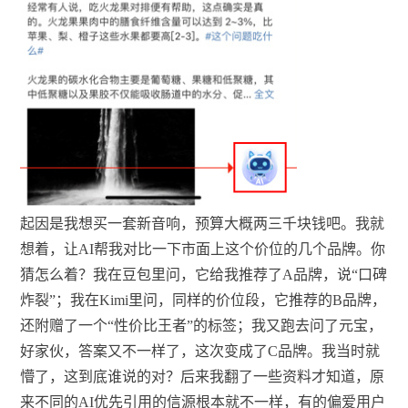
起因是我想买一套新音响，预算大概两三千块钱吧。我就
想着，让AI帮我对比一下市面上这个价位的几个品牌。你
猜怎么着？我在豆包里问，它给我推荐了A品牌，说“口碑
炸裂”；我在Kimi里问，同样的价位段，它推荐的B品牌，
还附赠了一个“性价比王者”的标签；我又跑去问了元宝，
好家伙，答案又不一样了，这次变成了C品牌。我当时就
懵了，这到底谁说的对？后来我翻了一些资料才知道，原
来不同的AI优先引用的信源根本就不一样，有的偏爱用户