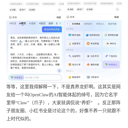
等等，这里我得解释一下，不是真养龙虾啊。这其实是网
友给一个叫OpenClaw的AI智能体起的绰号，因为它名字
里带“Claw”（爪子），大家就调侃说“养虾”
。反正那阵
子朋友圈、小红书全是讨论这个的，好像不养一只就跟不
上时代似的。