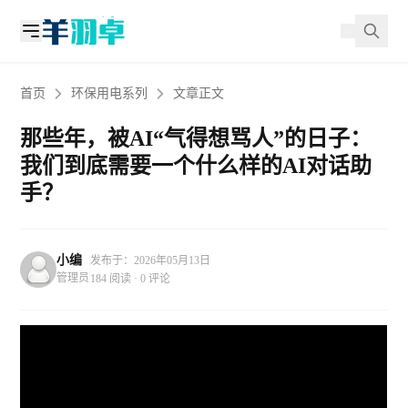
首页
环保用电系列
文章正文
那些年，被AI“气得想骂人”的日子：
我们到底需要一个什么样的AI对话助
手？
小编
发布于：2026年05月13日
管理员
184 阅读 · 0 评论