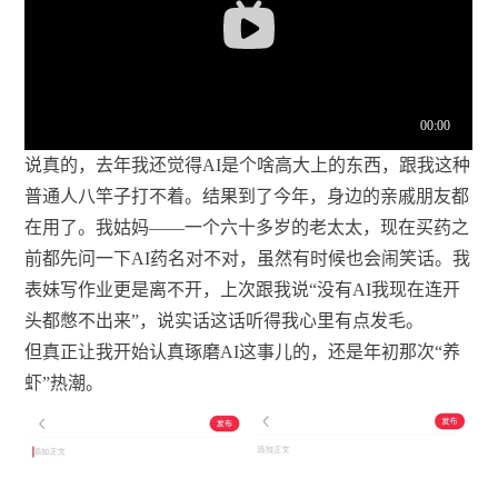
说真的，去年我还觉得AI是个啥高大上的东西，跟我这种
普通人八竿子打不着。结果到了今年，身边的亲戚朋友都
在用了。我姑妈——一个六十多岁的老太太，现在买药之
前都先问一下AI药名对不对，虽然有时候也会闹笑话。我
表妹写作业更是离不开，上次跟我说“没有AI我现在连开
头都憋不出来”，说实话这话听得我心里有点发毛。
但真正让我开始认真琢磨AI这事儿的，还是年初那次“养
虾”热潮。