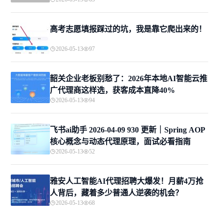
高考志愿填报踩过的坑，我是靠它爬出来的！
2026-05-13
97
韶关企业老板别愁了：2026年本地AI智能云推
广代理商这样选，获客成本直降40%
2026-05-13
94
飞书ai助手 2026-04-09 930 更新｜Spring AOP
核心概念与动态代理原理，面试必看指南
2026-05-13
52
雅安人工智能AI代理招聘大爆发！月薪4万抢
人背后，藏着多少普通人逆袭的机会？
2026-05-13
68