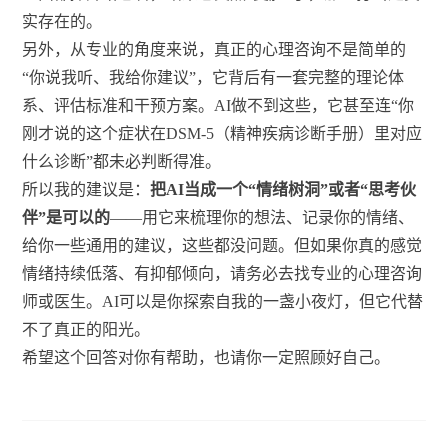
实存在的。
另外，从专业的角度来说，真正的心理咨询不是简单的
“你说我听、我给你建议”，它背后有一套完整的理论体
系、评估标准和干预方案。AI做不到这些，它甚至连“你
刚才说的这个症状在DSM-5（精神疾病诊断手册）里对应
什么诊断”都未必判断得准。
所以我的建议是：
把AI当成一个“情绪树洞”或者“思考伙
伴”是可以的
——用它来梳理你的想法、记录你的情绪、
给你一些通用的建议，这些都没问题。但如果你真的感觉
情绪持续低落、有抑郁倾向，请务必去找专业的心理咨询
师或医生。AI可以是你探索自我的一盏小夜灯，但它代替
不了真正的阳光。
希望这个回答对你有帮助，也请你一定照顾好自己。