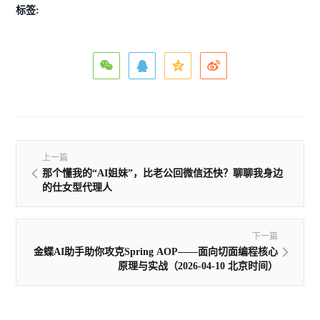
标签:
上一篇
那个懂我的“AI姐妹”，比老公回微信还快？聊聊我身边
的仕女型代理人
下一篇
金蝶AI助手助你攻克Spring AOP——面向切面编程核心
原理与实战（2026-04-10 北京时间）