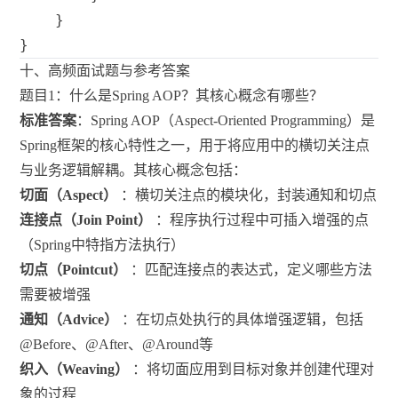
}
}
十、高频面试题与参考答案
题目1：什么是Spring AOP？其核心概念有哪些？
标准答案
：Spring AOP（Aspect-Oriented Programming）是
Spring框架的核心特性之一，用于将应用中的横切关注点
与业务逻辑解耦。其核心概念包括：
切面（Aspect）
：横切关注点的模块化，封装通知和切点
连接点（Join Point）
：程序执行过程中可插入增强的点
（Spring中特指方法执行）
切点（Pointcut）
：匹配连接点的表达式，定义哪些方法
需要被增强
通知（Advice）
：在切点处执行的具体增强逻辑，包括
@Before、@After、@Around等
织入（Weaving）
：将切面应用到目标对象并创建代理对
象的过程