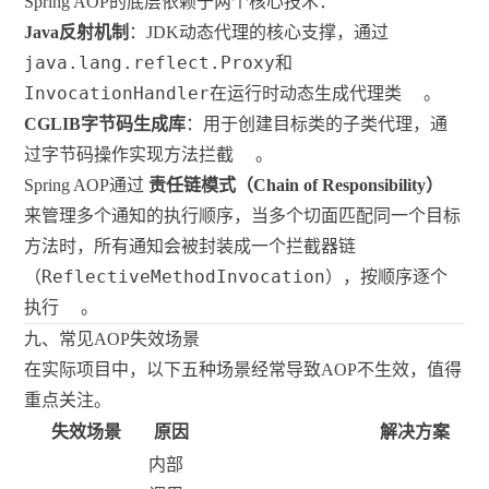
Spring AOP的底层依赖于两个核心技术：
Java反射机制
：JDK动态代理的核心支撑，通过
java.lang.reflect.Proxy
和
InvocationHandler
在运行时动态生成代理类
。
CGLIB字节码生成库
：用于创建目标类的子类代理，通
过字节码操作实现方法拦截
。
Spring AOP通过
责任链模式（Chain of Responsibility）
来管理多个通知的执行顺序，当多个切面匹配同一个目标
方法时，所有通知会被封装成一个拦截器链
ReflectiveMethodInvocation
（
），按顺序逐个
执行
。
九、常见AOP失效场景
在实际项目中，以下五种场景经常导致AOP不生效，值得
重点关注。
失效场景
原因
解决方案
内部