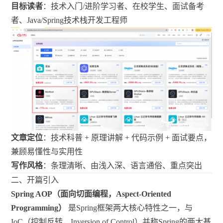
目标读者
：技术入门/进阶学习者、在校学生、面试备考
者、Java/Spring技术栈开发工程师
文章定位
：技术科普 + 原理讲解 + 代码示例 + 面试要点，
兼顾易懂性与实用性
写作风格
：条理清晰、由浅入深、语言通俗、重点突出
二、开篇引入
Spring AOP（面向切面编程，Aspect-Oriented
Programming）
是Spring框架两大核心特性之一，与
IoC（控制反转，Inversion of Control）并称Spring的两大基