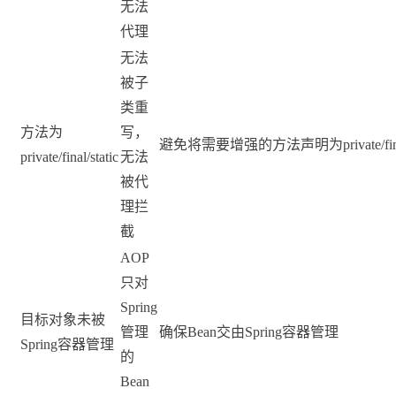
无法
代理
无法
被子
类重
方法为
写，
避免将需要增强的方法声明为private/final/
private/final/static
无法
被代
理拦
截
AOP
只对
Spring
目标对象未被
管理
确保Bean交由Spring容器管理
Spring容器管理
的
Bean