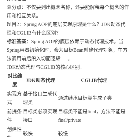
踩分点：不仅要列出概念名称，还要能解释每个概念的作
用和相互关系。
题目2：Spring AOP的底层实现原理是什么？JDK动态代
理和CGLIB有什么区别？
标准答案
：Spring AOP的底层依赖于动态代理技术。当
Spring容器初始化时，会为目标Bean创建代理对象，在方
法调用前后织入切面逻辑
。
JDK动态代理与CGLIB的核心区别：
对比维
JDK动态代理
CGLIB代理
度
实现方
基于接口生成代
通过继承目标类生成子类
式
理类
前提条
目标类必须实现
目标类不能是final，方法不能是
件
接口
final/private
创建性
较快
较慢