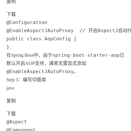
复制
下载
@Configuration
@EnableAspectJAutoProxy
// 开启AspectJ自动
public
class
AopConfig
{
}
spring-boot-starter-aop
在Spring Boot中，由于
已
默认开启AOP支持，通常无需显式添加
@EnableAspectJAutoProxy
。
Step 3：编写切面类
java
复制
下载
@Aspect
@Component