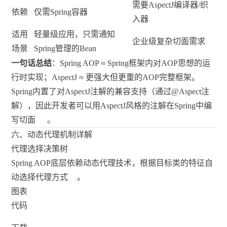
需要AspectJ编译器/织
依赖
仅需Spring容器
入器
适用
轻量级应用，只需通知
企业级复杂切面需求
场景
Spring管理的Bean
一句话总结
：Spring AOP ≈ Spring框架内对AOP思想的运
行时实现；AspectJ ≈ 更强大但更重的AOP完整框架。
Spring内置了对AspectJ注解的兼容支持（通过@Aspect注
解），因此开发者可以用AspectJ风格的注解在Spring中编
写切面
。
六、动态代理机制详解
代理选择决策树
Spring AOP底层依赖动态代理技术，根据目标类的特征自
动选择代理方式
。
图表
代码