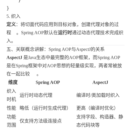
}
5. 织入
定义
：将切面代码应用到目标对象，创建代理对象的过
程
。Spring AOP默认在
运行时
通过动态代理技术完成织
入。
五、关联概念讲解：Spring AOP与AspectJ的关系
AspectJ
是Java生态中最完整的AOP框架，而Spring AOP
是在Spring框架中对AOP思想的轻量级实现，两者常被放
在一起比较
。
维度
Spring AOP
AspectJ
织入
运行时动态代理
编译时/类加载时织入
时机
性能
略低（运行时生成代理）
更高（编译时优化）
功能
支持字段、构造器、静
仅支持方法级连接点
范围
态代码块等