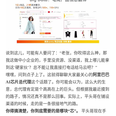
说到这儿，可能有人要问了：“老张，你吹得这么神，那
我这做中小企业的，手里没资源、没渠道，我上哪儿能拿
到这‘硬家伙’？总不能让我直接打电话给马云吧？”
嘿嘿，问到点子上了。这就得聊聊大家最关心的
阿里巴巴
AI芯片总代理
这个话题了。你可能会以为，这么大的生
意，总代理肯定是个高高在上的巨头。但根据我最近摸到
的路子，情况还真不是那么回事。实际上，平头哥在铺设
渠道的时候，走的是一条很接地气的路。
你得搞清楚，你到底需要的是哪块“芯”。
平头哥现在手