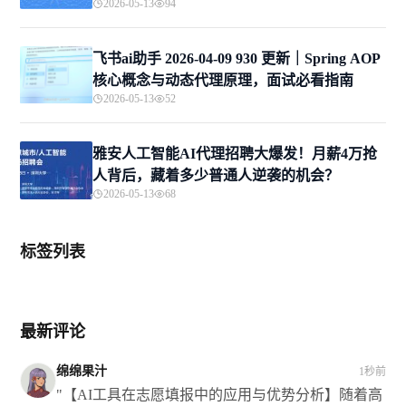
2026-05-13
94
飞书ai助手 2026-04-09 930 更新｜Spring AOP
核心概念与动态代理原理，面试必看指南
2026-05-13
52
雅安人工智能AI代理招聘大爆发！月薪4万抢
人背后，藏着多少普通人逆袭的机会？
2026-05-13
68
标签列表
最新评论
绵绵果汁
1秒前
"【AI工具在志愿填报中的应用与优势分析】随着高