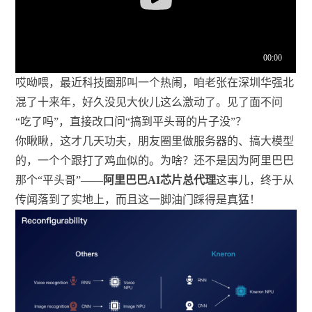
哎呦喂，最近科技圈那叫一个热闹，咱老张在深圳华强北
混了十来年，好久没见大伙儿这么激动了。见了面不问
“吃了吗”，直接改口问“搞到平头哥的片子没”？
你瞅瞅，这才几天功夫，朋友圈里做服务器的、搞大模型
的，一个个跟打了鸡血似的。为啥？还不是因为阿里巴巴
那个“平头哥”——
阿里巴巴AI芯片总代理
这事儿，终于从
传闻落到了实地上，而且这一脚油门踩得是真猛！