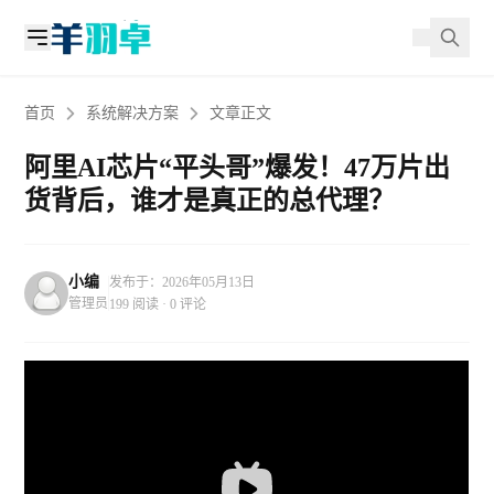
首页
系统解决方案
文章正文
阿里AI芯片“平头哥”爆发！47万片出
货背后，谁才是真正的总代理？
小编
发布于：2026年05月13日
管理员
199 阅读 · 0 评论