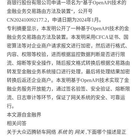
商银行股份有限公司申请一项名为“基于OpenAPI技术的
金融业务交易路由方法及装置“，公开号
CN202410092177.2，申请日期为2024年1月。
专利摘要显示，本发明公开了一种基于OpenAPI技术的金
融业务交易路由方法及装置。本发明采用CFCA证书、国
密算法等对企业商户请求报文进行加密，然后进行格式、
内容、权限等校验，进而根据监控数据判断是否进行限
流、熔断等安全操作，随后报文格式转换后根据交易路由
转发至金融业务系统接口进行处理，最后将处理结果加密
转换后返还企业商户。本发明基于OpenAPI技术实现了金
融业务服务开放能力，通过签名验签、安全验证、熔断限
流、日志审计等环节，保证了网关系统的安全、可靠运
行。
本文源自金融界
相关问答
关于大众迈腾轿车网络
系统
的
网关
,下面哪个描述是正