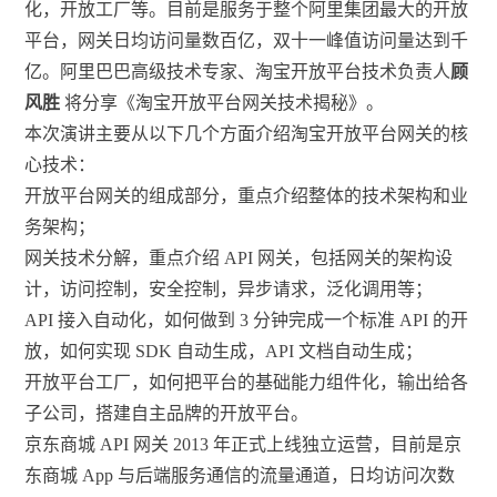
化，开放工厂等。目前是服务于整个阿里集团最大的开放
平台，网关日均访问量数百亿，双十一峰值访问量达到千
亿。阿里巴巴高级技术专家、淘宝开放平台技术负责人
顾
风胜
将分享《淘宝开放平台网关技术揭秘》。
本次演讲主要从以下几个方面介绍淘宝开放平台网关的核
心技术：
开放平台网关的组成部分，重点介绍整体的技术架构和业
务架构；
网关技术分解，重点介绍 API 网关，包括网关的架构设
计，访问控制，安全控制，异步请求，泛化调用等；
API 接入自动化，如何做到 3 分钟完成一个标准 API 的开
放，如何实现 SDK 自动生成，API 文档自动生成；
开放平台工厂，如何把平台的基础能力组件化，输出给各
子公司，搭建自主品牌的开放平台。
京东商城 API 网关 2013 年正式上线独立运营，目前是京
东商城 App 与后端服务通信的流量通道，日均访问次数