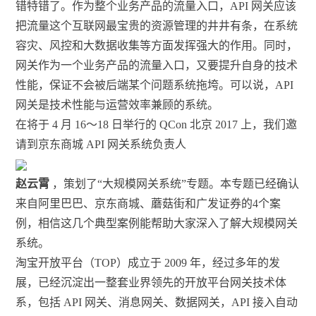
错特错了。作为整个业务产品的流量入口，API 网关应该
把流量这个互联网最宝贵的资源管理的井井有条，在系统
容灾、风控和大数据收集等方面发挥强大的作用。同时，
网关作为一个业务产品的流量入口，又要提升自身的技术
性能，保证不会被后端某个问题系统拖垮。可以说，API
网关是技术性能与运营效率兼顾的系统。
在将于 4 月 16～18 日举行的 QCon 北京 2017 上，我们邀
请到京东商城 API 网关系统负责人
赵云霄
，策划了“大规模网关系统”专题。本专题已经确认
来自阿里巴巴、京东商城、蘑菇街和广发证券的4个案
例，相信这几个典型案例能帮助大家深入了解大规模网关
系统。
淘宝开放平台（TOP）成立于 2009 年，经过多年的发
展，已经沉淀出一整套业界领先的开放平台网关技术体
系，包括 API 网关、消息网关、数据网关，API 接入自动