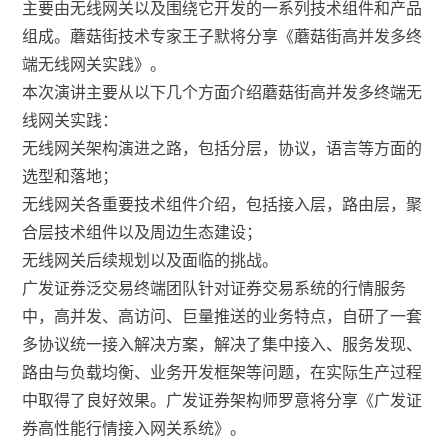
主要由无线网关以及围绕它开发的一系列技术组件和产品
组成。蘑菇街技术专家王子默将分享《蘑菇街高并发多终
端无线网关实践》。
本次演讲主要从以下几个方面介绍蘑菇街高并发多终端无
线网关实践：
无线网关架构演进之路，包括分层，协议，语言等方面的
选型和落地；
无线网关各重要技术组件介绍，包括接入层，路由层，聚
合层技术组件以及周边生态建设；
无线网关后续规划以及面临的挑战。
广发证券泛交易终端团队针对证券交易系统的行情服务
中，高并发、高访问、巨量推送的业务特点，自研了一套
多协议统一接入解决方案，解决了集中接入、服务发现、
路由与负载均衡、业务开发框架等问题，在实际生产过程
中取得了良好效果。广发证券架构师罗意将分享《广发证
券高性能行情接入网关系统》。