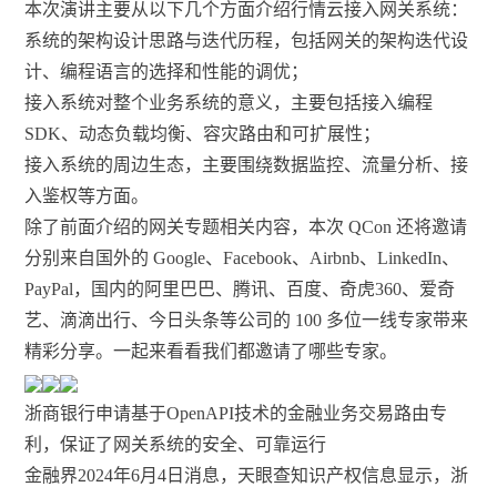
本次演讲主要从以下几个方面介绍行情云接入网关系统：
系统的架构设计思路与迭代历程，包括网关的架构迭代设
计、编程语言的选择和性能的调优；
接入系统对整个业务系统的意义，主要包括接入编程
SDK、动态负载均衡、容灾路由和可扩展性；
接入系统的周边生态，主要围绕数据监控、流量分析、接
入鉴权等方面。
除了前面介绍的网关专题相关内容，本次 QCon 还将邀请
分别来自国外的 Google、Facebook、Airbnb、LinkedIn、
PayPal，国内的阿里巴巴、腾讯、百度、奇虎360、爱奇
艺、滴滴出行、今日头条等公司的 100 多位一线专家带来
精彩分享。一起来看看我们都邀请了哪些专家。
浙商银行申请基于OpenAPI技术的金融业务交易路由专
利，保证了网关系统的安全、可靠运行
金融界2024年6月4日消息，天眼查知识产权信息显示，浙