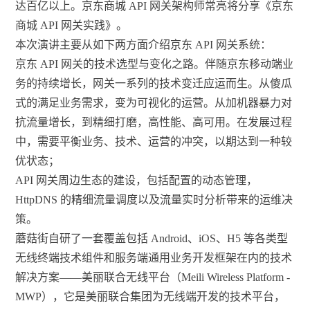
达百亿以上。京东商城 API 网关架构师常亮将分享《京东
商城 API 网关实践》。
本次演讲主要从如下两方面介绍京东 API 网关系统：
京东 API 网关的技术选型与变化之路。伴随京东移动端业
务的持续增长，网关一系列的技术变迁应运而生。从傻瓜
式的满足业务需求，变为可视化的运营。从加机器暴力对
抗流量增长，到精细打磨，高性能、高可用。在发展过程
中，需要平衡业务、技术、运营的冲突，以期达到一种较
优状态；
API 网关周边生态的建设，包括配置的动态管理，
HttpDNS 的精细流量调度以及流量实时分析带来的运维决
策。
蘑菇街自研了一套覆盖包括 Android、iOS、H5 等各类型
无线终端技术组件和服务端通用业务开发框架在内的技术
解决方案——美丽联合无线平台（Meili Wireless Platform -
MWP），它是美丽联合集团为无线端开发的技术平台，