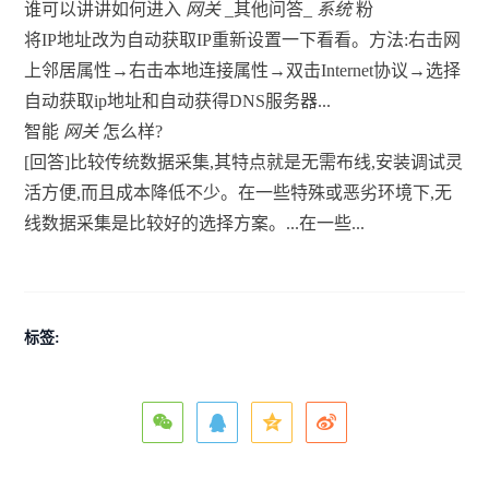
谁可以讲讲如何进入
网关
_其他问答_
系统
粉
将IP地址改为自动获取IP重新设置一下看看。方法:右击网
上邻居属性→右击本地连接属性→双击Internet协议→选择
自动获取ip地址和自动获得DNS服务器...
智能
网关
怎么样?
[回答]比较传统数据采集,其特点就是无需布线,安装调试灵
活方便,而且成本降低不少。在一些特殊或恶劣环境下,无
线数据采集是比较好的选择方案。...在一些...
标签: