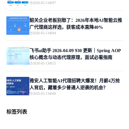
2026-05-13
97
韶关企业老板别愁了：2026年本地AI智能云推
广代理商这样选，获客成本直降40%
2026-05-13
94
飞书ai助手 2026-04-09 930 更新｜Spring AOP
核心概念与动态代理原理，面试必看指南
2026-05-13
52
雅安人工智能AI代理招聘大爆发！月薪4万抢
人背后，藏着多少普通人逆袭的机会？
2026-05-13
68
标签列表