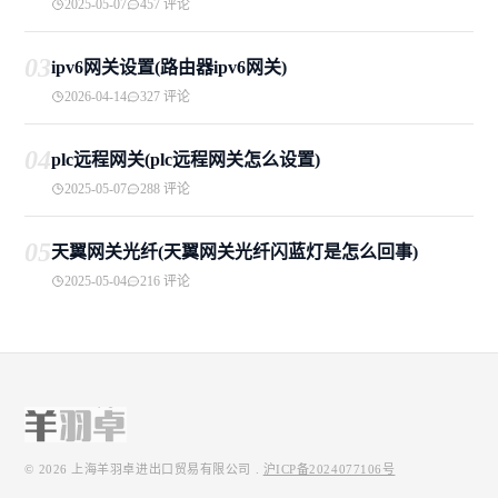
2025-05-07
457 评论
03
ipv6网关设置(路由器ipv6网关)
2026-04-14
327 评论
04
plc远程网关(plc远程网关怎么设置)
2025-05-07
288 评论
05
天翼网关光纤(天翼网关光纤闪蓝灯是怎么回事)
2025-05-04
216 评论
© 2026
上海羊羽卓进出口贸易有限公司
.
沪ICP备2024077106号